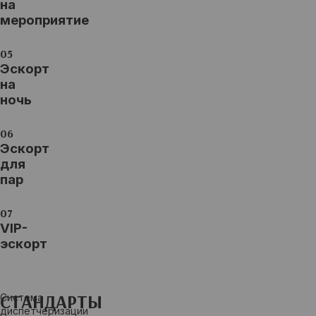
на
мероприятие
Эскорт
на
ночь
Эскорт
для
пар
VIP-
эскорт
СТАНДАРТЫ
Система
диспетчеризации