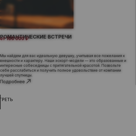
РОМАНТИЧЕСКИЕ ВСТРЕЧИ
от 100 000
Мы найдем для вас идеальную девушку, учитывая все пожелания к
внешности и характеру. Наши эскорт-модели — это образованные и
интересные собеседницы с притягательной красотой. Позвольте
себе расслабиться и получить полное удовольствие от компании
лучшей спутницы.
Подробнее
ТРЕТЬ
КОНФИДЕНЦИАЛЬНОСТЬ
И