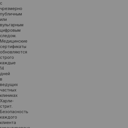
с
чрезмерно
публичным
или
вульгарным
цифровым
следом.
Медицинские
сертификаты
обновляются
строго
каждые
14
дней
в
ведущих
частных
клиниках
Харли-
стрит.
Безопасность
каждого
клиента
гарантирована