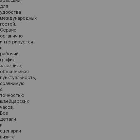
арабский,
для
удобства
международных
гостей.
Сервис
органично
интегрируется
в
рабочий
график
заказчика,
обеспечивая
пунктуальность,
сравнимую
с
точностью
швейцарских
часов.
Все
детали
и
сценарии
визита