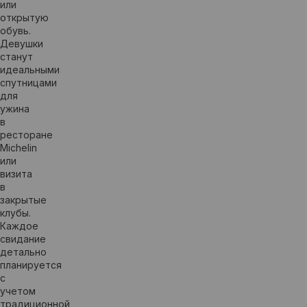
или
открытую
обувь.
Девушки
станут
идеальными
спутницами
для
ужина
в
ресторане
Michelin
или
визита
в
закрытые
клубы.
Каждое
свидание
детально
планируется
с
учетом
традиционной